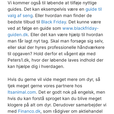
Vi kommer også til løbende at tilføje nyttige
guides. Det kan eksempelvis være en
guide til
valg af seng
. Eller hvordan man finder de
bedste tilbud til
Black Friday
. Det kunne være
ved at følge en guide som
www.blackfriday-
guiden.dk
. Eller det kan være hjælp til hvordan
man får lagt nyt tag. Skal man forsøge sig selv,
eller skal der hyres professionelle håndværkere
til opgaven? Hold derfor et vågent øje med
Peters1.dk, hvor der løbende laves indhold der
kan hjælpe dig i hverdagen.
Hvis du gerne vil vide meget mere om dyr, så
tjek meget gerne vores partnere hos
Itsanimal.com
. Det er godt nok på engelsk, men
hvis du kan forstå sproget kan du blive meget
klogere på alt om dyr. Derudover samarbejder vi
med
Financo.dk
, som rådgiver om aktiehandel