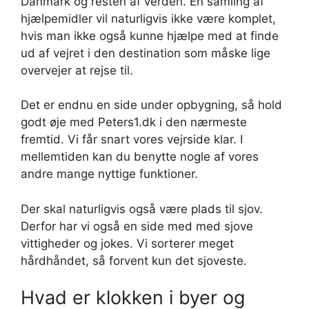
Danmark og resten af verden. En samling af
hjælpemidler vil naturligvis ikke være komplet,
hvis man ikke også kunne hjælpe med at finde
ud af vejret i den destination som måske lige
overvejer at rejse til.
Det er endnu en side under opbygning, så hold
godt øje med Peters1.dk i den nærmeste
fremtid. Vi får snart vores vejrside klar. I
mellemtiden kan du benytte nogle af vores
andre mange nyttige funktioner.
Der skal naturligvis også være plads til sjov.
Derfor har vi også en side med med sjove
vittigheder og jokes. Vi sorterer meget
hårdhåndet, så forvent kun det sjoveste.
Hvad er klokken i byer og