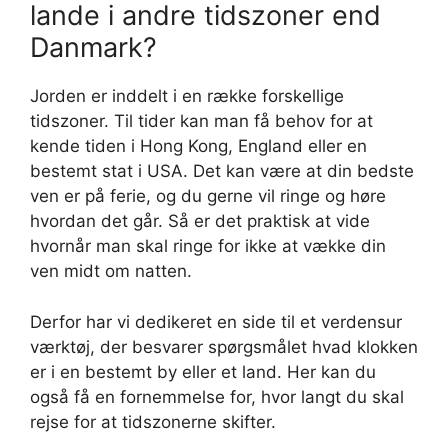
lande i andre tidszoner end
Danmark?
Jorden er inddelt i en række forskellige
tidszoner. Til tider kan man få behov for at
kende tiden i Hong Kong, England eller en
bestemt stat i USA. Det kan være at din bedste
ven er på ferie, og du gerne vil ringe og høre
hvordan det går. Så er det praktisk at vide
hvornår man skal ringe for ikke at vække din
ven midt om natten.
Derfor har vi dedikeret en side til et verdensur
værktøj, der besvarer spørgsmålet hvad klokken
er i en bestemt by eller et land. Her kan du
også få en fornemmelse for, hvor langt du skal
rejse for at tidszonerne skifter.