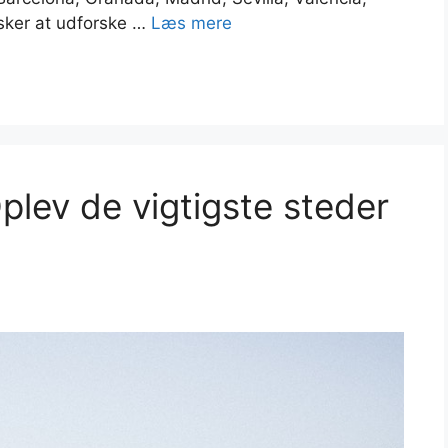
sker at udforske …
Læs mere
Oplev de vigtigste steder