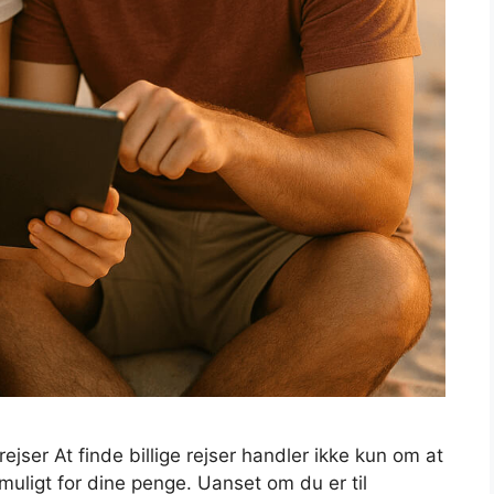
rejser At finde billige rejser handler ikke kun om at
uligt for dine penge. Uanset om du er til