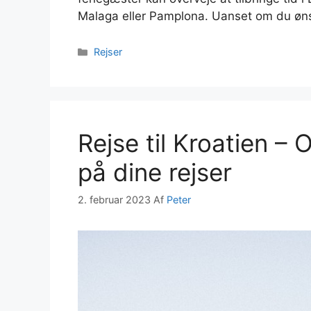
Malaga eller Pamplona. Uanset om du øn
Kategorier
Rejser
Rejse til Kroatien – 
på dine rejser
2. februar 2023
Af
Peter