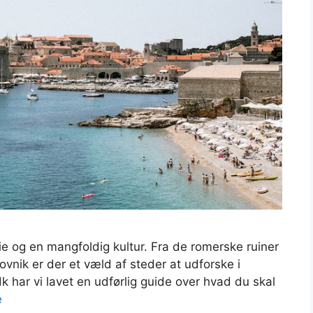
rie og en mangfoldig kultur. Fra de romerske ruiner
rovnik er der et væld af steder at udforske i
 har vi lavet en udførlig guide over hvad du skal
e