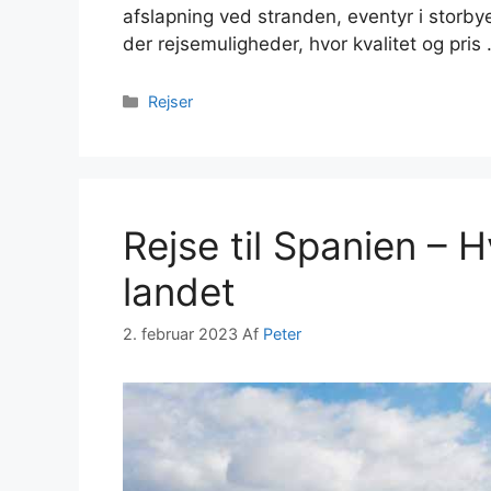
afslapning ved stranden, eventyr i storbye
der rejsemuligheder, hvor kvalitet og pris
Kategorier
Rejser
Rejse til Spanien – 
landet
2. februar 2023
Af
Peter