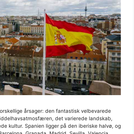
orskellige årsager: den fantastisk velbevarede
middelhavsatmosfæren, det varierede landskab,
 kultur. Spanien ligger på den iberiske halvø, og
 Barcelona, Granada, Madrid, Sevilla, Valencia,