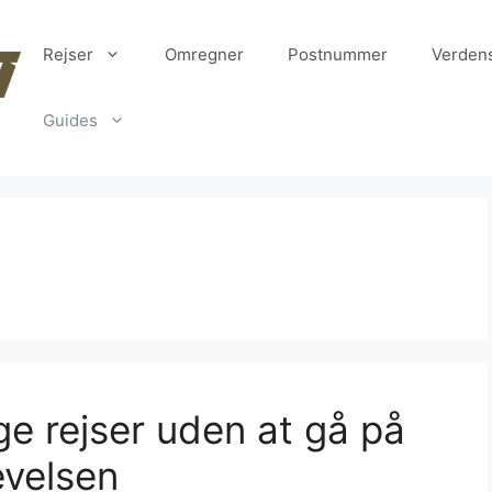
Rejser
Omregner
Postnummer
Verden
Guides
ige rejser uden at gå på
velsen