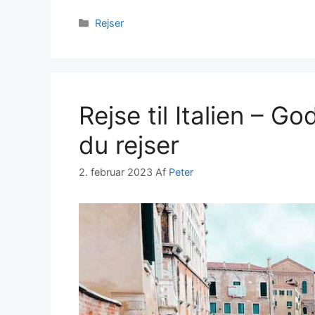
Kategorier
Rejser
Rejse til Italien – G
du rejser
2. februar 2023
Af
Peter