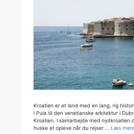
Kroatien er et land med en lang, rig histo
i Pula til den venetianske arkitektur i Dub
Kroatien. I samarbejde med nydkroatien.dk
huske at opleve når du rejser …
Læs mer