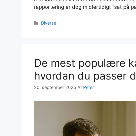
rapportering er dog midlertidigt “sat på
Kategorier
Diverse
De mest populære k
hvordan du passer 
20. september 2025
Af
Peter