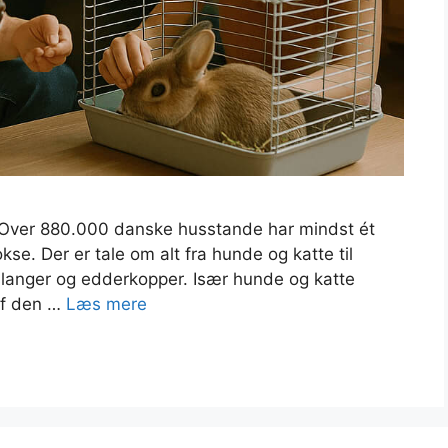
r Over 880.000 danske husstande har mindst ét
kse. Der er tale om alt fra hunde og katte til
slanger og edderkopper. Især hunde og katte
af den …
Læs mere