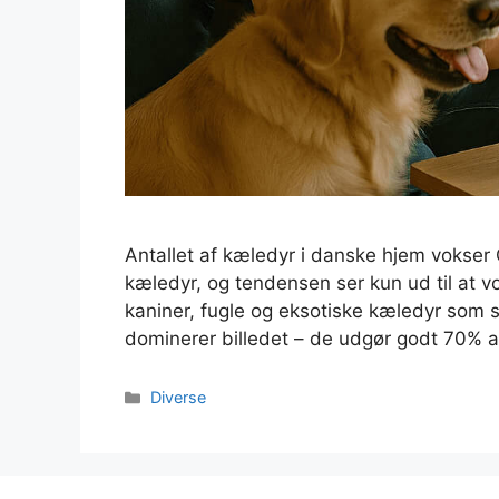
Antallet af kæledyr i danske hjem vokse
kæledyr, og tendensen ser kun ud til at vo
kaniner, fugle og eksotiske kæledyr som 
dominerer billedet – de udgør godt 70% 
Kategorier
Diverse