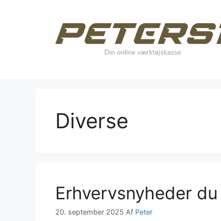
Hop
til
indhold
Diverse
Erhvervsnyheder du 
20. september 2025
Af
Peter