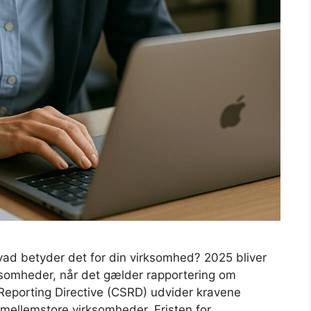
d betyder det for din virksomhed? 2025 bliver
ksomheder, når det gælder rapportering om
Reporting Directive (CSRD) udvider kravene
mellemstore virksomheder. Fristen for