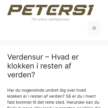
Hop
til
indhold
Menu
Verdensur – Hvad er
klokken i resten af
verden?
Har du nogensinde undret dig over hvad
klokken er i resten af verden? Så er du i hvert
fald kommet til det rette sted. Herunder kan du