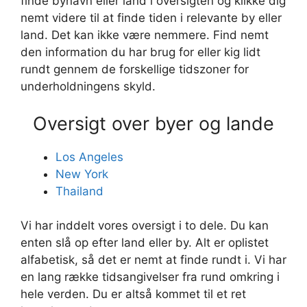
finde bynavn eller land i oversigten og klikke dig
nemt videre til at finde tiden i relevante by eller
land. Det kan ikke være nemmere. Find nemt
den information du har brug for eller kig lidt
rundt gennem de forskellige tidszoner for
underholdningens skyld.
Oversigt over byer og lande
Los Angeles
New York
Thailand
Vi har inddelt vores oversigt i to dele. Du kan
enten slå op efter land eller by. Alt er oplistet
alfabetisk, så det er nemt at finde rundt i. Vi har
en lang række tidsangivelser fra rund omkring i
hele verden. Du er altså kommet til et ret