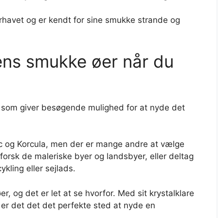
rhavet og er kendt for sine smukke strande og
ens smukke øer når du
r, som giver besøgende mulighed for at nyde det
c og Korcula, men der er mange andre at vælge
orsk de maleriske byer og landsbyer, eller deltag
kling eller sejlads.
, og det er let at se hvorfor. Med sit krystalklare
er det det det perfekte sted at nyde en