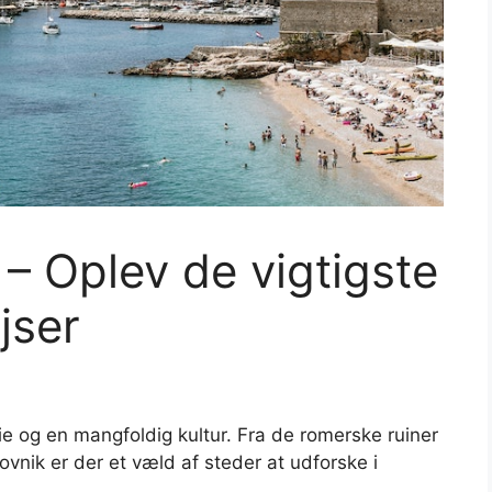
n – Oplev de vigtigste
jser
rie og en mangfoldig kultur. Fra de romerske ruiner
rovnik er der et væld af steder at udforske i