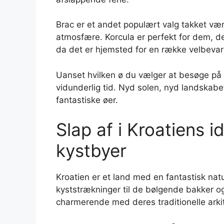
Brac er et andet populært valg takket væ
atmosfære. Korcula er perfekt for dem, der
da det er hjemsted for en række velbeva
Uanset hvilken ø du vælger at besøge på di
vidunderlig tid. Nyd solen, nyd landskabe
fantastiske øer.
Slap af i Kroatiens i
kystbyer
Kroatien er et land med en fantastisk natu
kyststrækninger til de bølgende bakker o
charmerende med deres traditionelle arkit