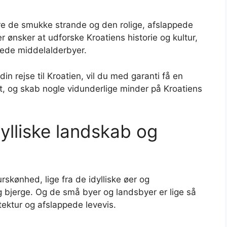
re de smukke strande og den rolige, afslappede
 ønsker at udforske Kroatiens historie og kultur,
rede middelalderbyer.
n rejse til Kroatien, vil du med garanti få en
t, og skab nogle vidunderlige minder på Kroatiens
dylliske landskab og
rskønhed, lige fra de idylliske øer og
g bjerge. Og de små byer og landsbyer er lige så
ektur og afslappede levevis.