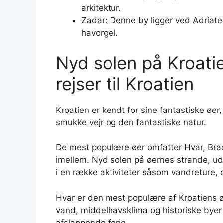
arkitektur.
Zadar: Denne by ligger ved Adriate
havorgel.
Nyd solen på Kroati
rejser til Kroatien
Kroatien er kendt for sine fantastiske øe
smukke vejr og den fantastiske natur.
De mest populære øer omfatter Hvar, Bra
imellem. Nyd solen på øernes strande, udf
i en række aktiviteter såsom vandreture, cy
Hvar er den mest populære af Kroatiens øer
vand, middelhavsklima og historiske byer 
afslappende ferie.