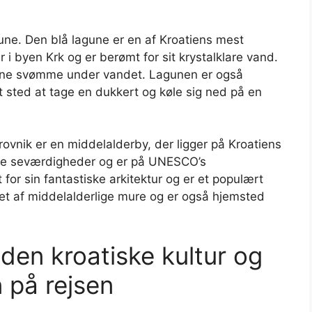
gune. Den blå lagune er en af Kroatiens mest
r i byen Krk og er berømt for sit krystalklare vand.
skene svømme under vandet. Lagunen er også
t sted at tage en dukkert og køle sig ned på en
vnik er en middelalderby, der ligger på Kroatiens
iske seværdigheder og er på UNESCO’s
for sin fantastiske arkitektur og er et populært
vet af middelalderlige mure og er også hjemsted
den kroatiske kultur og
 på rejsen