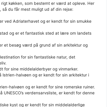
et rigt køkken, som bestemt er værd at opleve. Her
 så du får mest muligt ud af din rejse:
er ved Adriaterhavet og er kendt for sin smukke
tad og er et fantastisk sted at lære om landets
 er et besøg værd på grund af sin arkitektur og
stination for sin fantastiske natur, det
liv.
ndt for sine middelalderbyer og vinmarker.
 Istrien-halvøen og er kendt for sin arkitektur i
strien-halvøen og er kendt for sine romerske ruiner.
på UNESCO’s verdensarvsliste, er kendt for denne
iske kyst og er kendt for sin middelalderlige