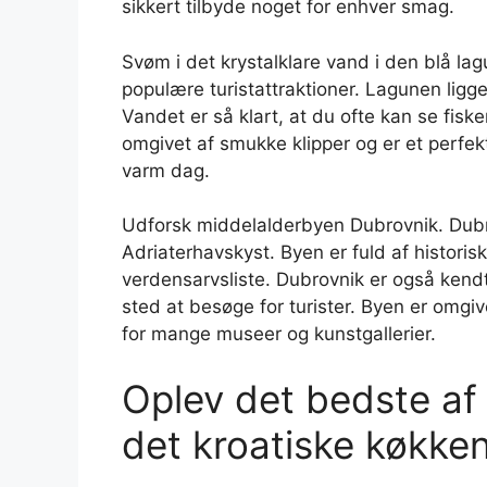
sikkert tilbyde noget for enhver smag.
Svøm i det krystalklare vand i den blå la
populære turistattraktioner. Lagunen ligge
Vandet er så klart, at du ofte kan se fi
omgivet af smukke klipper og er et perfek
varm dag.
Udforsk middelalderbyen Dubrovnik. Dubro
Adriaterhavskyst. Byen er fuld af histor
verdensarvsliste. Dubrovnik er også kendt 
sted at besøge for turister. Byen er omgi
for mange museer og kunstgallerier.
Oplev det bedste af 
det kroatiske køkken