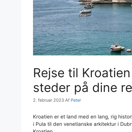
Rejse til Kroatie
steder på dine re
2. februar 2023
Af
Peter
Kroatien er et land med en lang, rig histo
i Pula til den venetianske arkitektur i Dub
Kroatien.