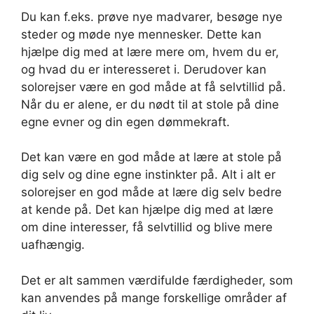
Du kan f.eks. prøve nye madvarer, besøge nye
steder og møde nye mennesker. Dette kan
hjælpe dig med at lære mere om, hvem du er,
og hvad du er interesseret i. Derudover kan
solorejser være en god måde at få selvtillid på.
Når du er alene, er du nødt til at stole på dine
egne evner og din egen dømmekraft.
Det kan være en god måde at lære at stole på
dig selv og dine egne instinkter på. Alt i alt er
solorejser en god måde at lære dig selv bedre
at kende på. Det kan hjælpe dig med at lære
om dine interesser, få selvtillid og blive mere
uafhængig.
Det er alt sammen værdifulde færdigheder, som
kan anvendes på mange forskellige områder af