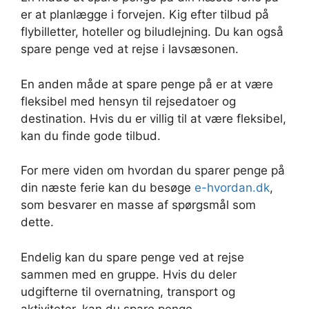
er at planlægge i forvejen. Kig efter tilbud på
flybilletter, hoteller og biludlejning. Du kan også
spare penge ved at rejse i lavsæsonen.
En anden måde at spare penge på er at være
fleksibel med hensyn til rejsedatoer og
destination. Hvis du er villig til at være fleksibel,
kan du finde gode tilbud.
For mere viden om hvordan du sparer penge på
din næste ferie kan du besøge
e-hvordan.dk
,
som besvarer en masse af spørgsmål som
dette.
Endelig kan du spare penge ved at rejse
sammen med en gruppe. Hvis du deler
udgifterne til overnatning, transport og
aktiviteter, kan du spare penge.