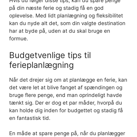
Hvis du følger disse tips, kan du spare penge
på din næste ferie og stadig få en god
oplevelse. Med lidt planlægning og fleksibilitet
kan du nyde alt det, som din valgte destination
har at byde på, uden at du skal bruge en
formue.
Budgetvenlige tips til
ferieplanlægning
Når det drejer sig om at planlægge en ferie, kan
det være let at blive fanget af spændingen og
bruge flere penge, end man oprindeligt havde
tænkt sig. Der er dog et par måder, hvorpå du
kan holde dig inden for budgettet og stadig få
en fantastisk tid.
En måde at spare penge på, når du planlægger