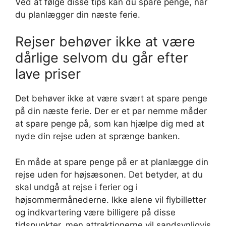
Ved at følge disse tips kan du spare penge, når
du planlægger din næste ferie.
Rejser behøver ikke at være
dårlige selvom du går efter
lave priser
Det behøver ikke at være svært at spare penge
på din næste ferie. Der er et par nemme måder
at spare penge på, som kan hjælpe dig med at
nyde din rejse uden at sprænge banken.
En måde at spare penge på er at planlægge din
rejse uden for højsæsonen. Det betyder, at du
skal undgå at rejse i ferier og i
højsommermånederne. Ikke alene vil flybilletter
og indkvartering være billigere på disse
tidspunkter, men attraktionerne vil sandsynligvis