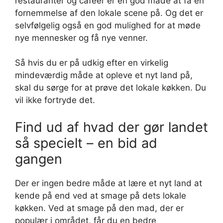
restauranter og caféer er en god måde at få en
fornemmelse af den lokale scene på. Og det er
selvfølgelig også en god mulighed for at møde
nye mennesker og få nye venner.
Så hvis du er på udkig efter en virkelig
mindeværdig måde at opleve et nyt land på,
skal du sørge for at prøve det lokale køkken. Du
vil ikke fortryde det.
Find ud af hvad der gør landet
så specielt – en bid ad
gangen
Der er ingen bedre måde at lære et nyt land at
kende på end ved at smage på dets lokale
køkken. Ved at smage på den mad, der er
populær i området, får du en bedre