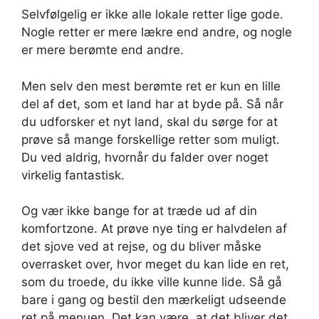
Selvfølgelig er ikke alle lokale retter lige gode.
Nogle retter er mere lækre end andre, og nogle
er mere berømte end andre.
Men selv den mest berømte ret er kun en lille
del af det, som et land har at byde på. Så når
du udforsker et nyt land, skal du sørge for at
prøve så mange forskellige retter som muligt.
Du ved aldrig, hvornår du falder over noget
virkelig fantastisk.
Og vær ikke bange for at træde ud af din
komfortzone. At prøve nye ting er halvdelen af
det sjove ved at rejse, og du bliver måske
overrasket over, hvor meget du kan lide en ret,
som du troede, du ikke ville kunne lide. Så gå
bare i gang og bestil den mærkeligt udseende
ret på menuen. Det kan være, at det bliver det