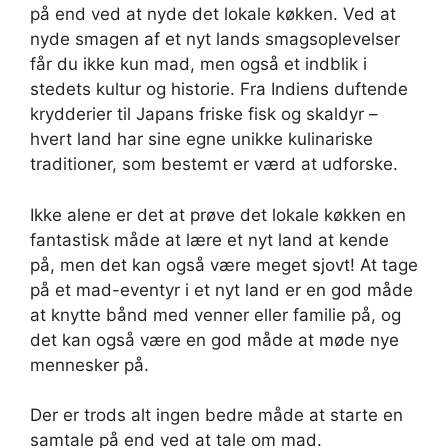
på end ved at nyde det lokale køkken. Ved at
nyde smagen af et nyt lands smagsoplevelser
får du ikke kun mad, men også et indblik i
stedets kultur og historie. Fra Indiens duftende
krydderier til Japans friske fisk og skaldyr –
hvert land har sine egne unikke kulinariske
traditioner, som bestemt er værd at udforske.
Ikke alene er det at prøve det lokale køkken en
fantastisk måde at lære et nyt land at kende
på, men det kan også være meget sjovt! At tage
på et mad-eventyr i et nyt land er en god måde
at knytte bånd med venner eller familie på, og
det kan også være en god måde at møde nye
mennesker på.
Der er trods alt ingen bedre måde at starte en
samtale på end ved at tale om mad.