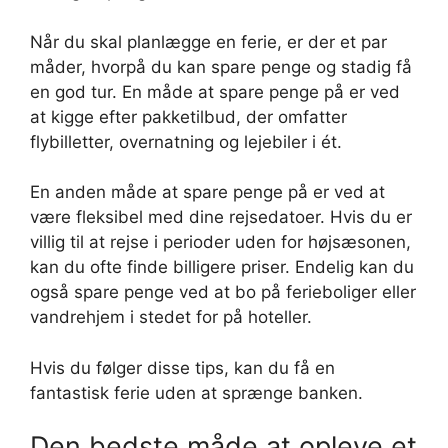
Når du skal planlægge en ferie, er der et par
måder, hvorpå du kan spare penge og stadig få
en god tur. En måde at spare penge på er ved
at kigge efter pakketilbud, der omfatter
flybilletter, overnatning og lejebiler i ét.
En anden måde at spare penge på er ved at
være fleksibel med dine rejsedatoer. Hvis du er
villig til at rejse i perioder uden for højsæsonen,
kan du ofte finde billigere priser. Endelig kan du
også spare penge ved at bo på ferieboliger eller
vandrehjem i stedet for på hoteller.
Hvis du følger disse tips, kan du få en
fantastisk ferie uden at sprænge banken.
Den bedste måde at opleve et