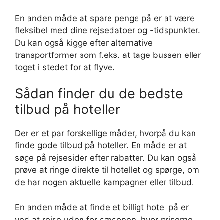
En anden måde at spare penge på er at være
fleksibel med dine rejsedatoer og -tidspunkter.
Du kan også kigge efter alternative
transportformer som f.eks. at tage bussen eller
toget i stedet for at flyve.
Sådan finder du de bedste
tilbud på hoteller
Der er et par forskellige måder, hvorpå du kan
finde gode tilbud på hoteller. En måde er at
søge på rejsesider efter rabatter. Du kan også
prøve at ringe direkte til hotellet og spørge, om
de har nogen aktuelle kampagner eller tilbud.
En anden måde at finde et billigt hotel på er
ved at rejse uden for sæsonen, hvor priserne