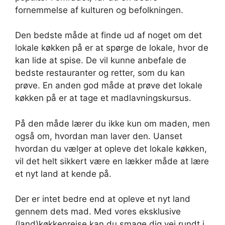
fornemmelse af kulturen og befolkningen.
Den bedste måde at finde ud af noget om det
lokale køkken på er at spørge de lokale, hvor de
kan lide at spise. De vil kunne anbefale de
bedste restauranter og retter, som du kan
prøve. En anden god måde at prøve det lokale
køkken på er at tage et madlavningskursus.
På den måde lærer du ikke kun om maden, men
også om, hvordan man laver den. Uanset
hvordan du vælger at opleve det lokale køkken,
vil det helt sikkert være en lækker måde at lære
et nyt land at kende på.
Der er intet bedre end at opleve et nyt land
gennem dets mad. Med vores eksklusive
(land)køkkenrejse kan du smage dig vej rundt i