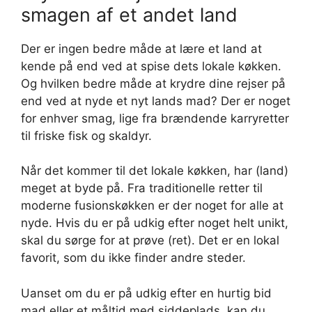
smagen af et andet land
Der er ingen bedre måde at lære et land at
kende på end ved at spise dets lokale køkken.
Og hvilken bedre måde at krydre dine rejser på
end ved at nyde et nyt lands mad? Der er noget
for enhver smag, lige fra brændende karryretter
til friske fisk og skaldyr.
Når det kommer til det lokale køkken, har (land)
meget at byde på. Fra traditionelle retter til
moderne fusionskøkken er der noget for alle at
nyde. Hvis du er på udkig efter noget helt unikt,
skal du sørge for at prøve (ret). Det er en lokal
favorit, som du ikke finder andre steder.
Uanset om du er på udkig efter en hurtig bid
mad eller et måltid med siddeplads, kan du