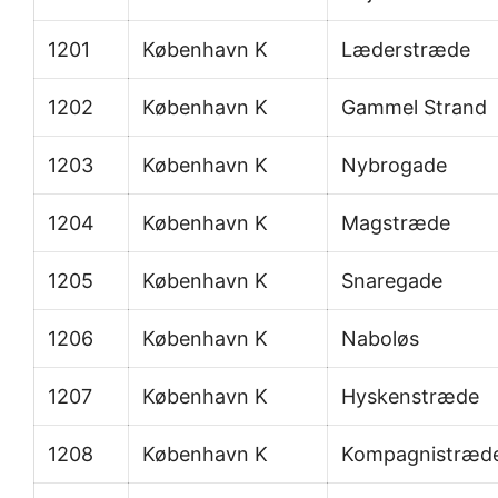
1201
København K
Læderstræde
1202
København K
Gammel Strand
1203
København K
Nybrogade
1204
København K
Magstræde
1205
København K
Snaregade
1206
København K
Naboløs
1207
København K
Hyskenstræde
1208
København K
Kompagnistræd