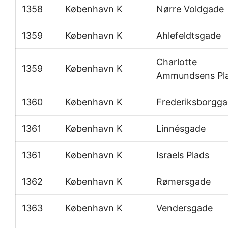
1358
København K
Nørre Voldgade
1359
København K
Ahlefeldtsgade
Charlotte
1359
København K
Ammundsens Pl
1360
København K
Frederiksborgg
1361
København K
Linnésgade
1361
København K
Israels Plads
1362
København K
Rømersgade
1363
København K
Vendersgade