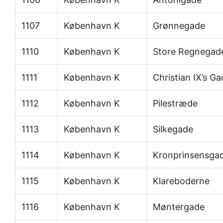
1107
København K
Grønnegade
1110
København K
Store Regnegad
1111
København K
Christian IX’s G
1112
København K
Pilestræde
1113
København K
Silkegade
1114
København K
Kronprinsensga
1115
København K
Klareboderne
1116
København K
Møntergade