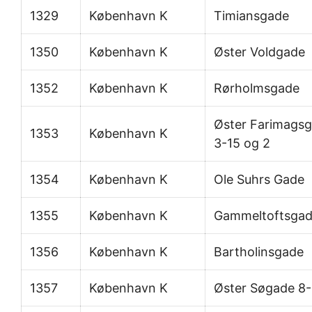
1329
København K
Timiansgade
1350
København K
Øster Voldgade
1352
København K
Rørholmsgade
Øster Farimags
1353
København K
3-15 og 2
1354
København K
Ole Suhrs Gade
1355
København K
Gammeltoftsga
1356
København K
Bartholinsgade
1357
København K
Øster Søgade 8