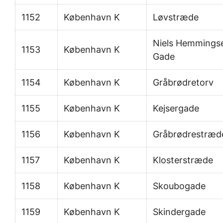
1152
København K
Løvstræde
Niels Hemmings
1153
København K
Gade
1154
København K
Gråbrødretorv
1155
København K
Kejsergade
1156
København K
Gråbrødrestræd
1157
København K
Klosterstræde
1158
København K
Skoubogade
1159
København K
Skindergade