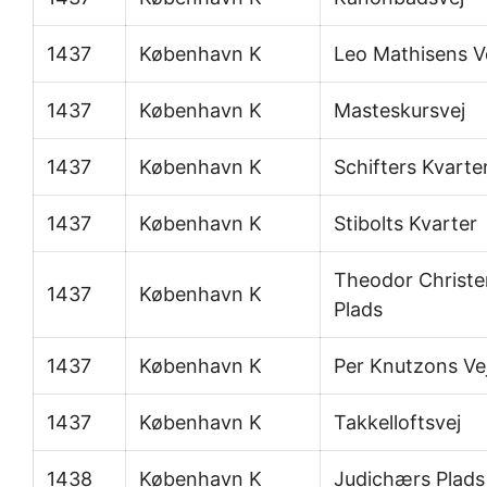
1437
København K
Leo Mathisens V
1437
København K
Masteskursvej
1437
København K
Schifters Kvarte
1437
København K
Stibolts Kvarter
Theodor Christ
1437
København K
Plads
1437
København K
Per Knutzons Ve
1437
København K
Takkelloftsvej
1438
København K
Judichærs Plads