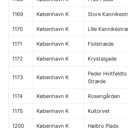
1169
København K
Store Kannikes
1170
København K
Lille Kannikestr
1171
København K
Fiolstræde
1172
København K
Krystalgade
Peder Hvitfeldts
1173
København K
Stræde
1174
København K
Rosengården
1175
København K
Kultorvet
1200
København K
Højbro Plads