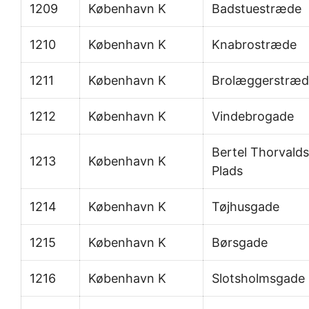
1209
København K
Badstuestræde
1210
København K
Knabrostræde
1211
København K
Brolæggerstræd
1212
København K
Vindebrogade
Bertel Thorvald
1213
København K
Plads
1214
København K
Tøjhusgade
1215
København K
Børsgade
1216
København K
Slotsholmsgade