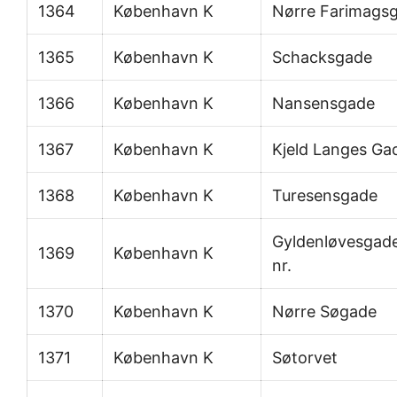
1364
København K
Nørre Farimags
1365
København K
Schacksgade
1366
København K
Nansensgade
1367
København K
Kjeld Langes Ga
1368
København K
Turesensgade
Gyldenløvesgade
1369
København K
nr.
1370
København K
Nørre Søgade
1371
København K
Søtorvet