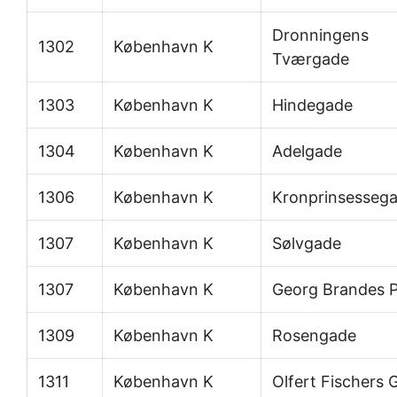
Dronningens
1302
København K
Tværgade
1303
København K
Hindegade
1304
København K
Adelgade
1306
København K
Kronprinsesseg
1307
København K
Sølvgade
1307
København K
Georg Brandes P
1309
København K
Rosengade
1311
København K
Olfert Fischers 