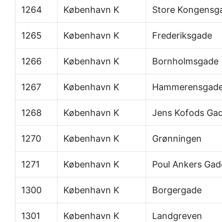
1264
København K
Store Kongensg
1265
København K
Frederiksgade
1266
København K
Bornholmsgade
1267
København K
Hammerensgad
1268
København K
Jens Kofods Ga
1270
København K
Grønningen
1271
København K
Poul Ankers Gad
1300
København K
Borgergade
1301
København K
Landgreven