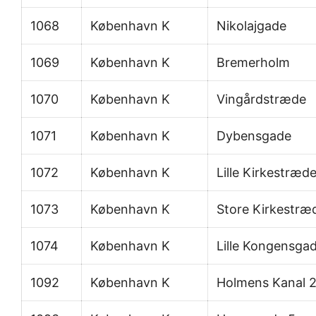
1068
København K
Nikolajgade
1069
København K
Bremerholm
1070
København K
Vingårdstræde
1071
København K
Dybensgade
1072
København K
Lille Kirkestræd
1073
København K
Store Kirkestræ
1074
København K
Lille Kongensga
1092
København K
Holmens Kanal 2