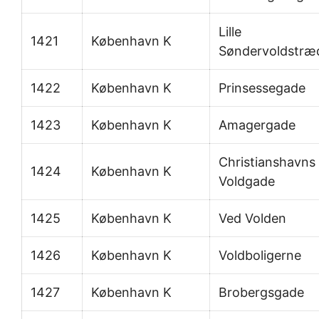
Lille
1421
København K
Søndervoldstræ
1422
København K
Prinsessegade
1423
København K
Amagergade
Christianshavns
1424
København K
Voldgade
1425
København K
Ved Volden
1426
København K
Voldboligerne
1427
København K
Brobergsgade