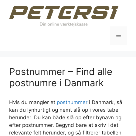
Hop
til
indhold
Menu
Postnummer – Find alle
postnumre i Danmark
Hvis du mangler et
postnummer
i Danmark, så
kan du lynhurtigt og nemt slå op i vores tabel
herunder. Du kan både slå op efter bynavn og
efter postnummer. Begynd bare at skriv i det
relevante felt herunder, og så filtrerer tabellen