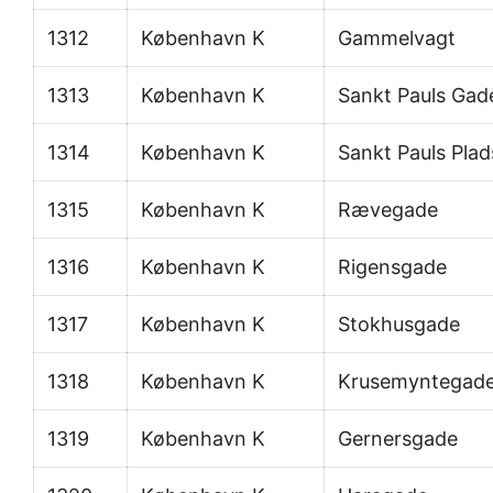
1312
København K
Gammelvagt
1313
København K
Sankt Pauls Gad
1314
København K
Sankt Pauls Plad
1315
København K
Rævegade
1316
København K
Rigensgade
1317
København K
Stokhusgade
1318
København K
Krusemyntegad
1319
København K
Gernersgade