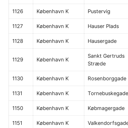
1126
København K
Pustervig
1127
København K
Hauser Plads
1128
København K
Hausergade
Sankt Gertruds
1129
København K
Stræde
1130
København K
Rosenborggade
1131
København K
Tornebuskegad
1150
København K
Købmagergade
1151
København K
Valkendorfsgad