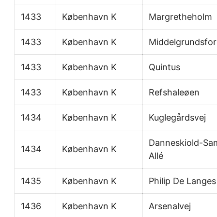
1433
København K
Margretheholm
1433
København K
Middelgrundsfor
1433
København K
Quintus
1433
København K
Refshaleøen
1434
København K
Kuglegårdsvej
Danneskiold-Sa
1434
København K
Allé
1435
København K
Philip De Langes 
1436
København K
Arsenalvej