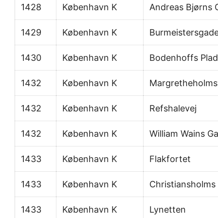
1428
København K
Andreas Bjørns 
1429
København K
Burmeistersgad
1430
København K
Bodenhoffs Plad
1432
København K
Margretheholms
1432
København K
Refshalevej
1432
København K
William Wains G
1433
København K
Flakfortet
1433
København K
Christiansholms
1433
København K
Lynetten