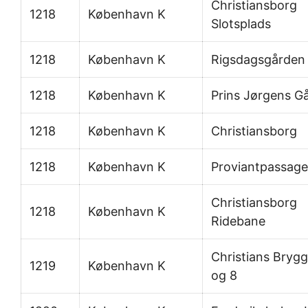
Christiansborg
1218
København K
Slotsplads
1218
København K
Rigsdagsgården
1218
København K
Prins Jørgens G
1218
København K
Christiansborg
1218
København K
Proviantpassag
Christiansborg
1218
København K
Ridebane
Christians Brygg
1219
København K
og 8