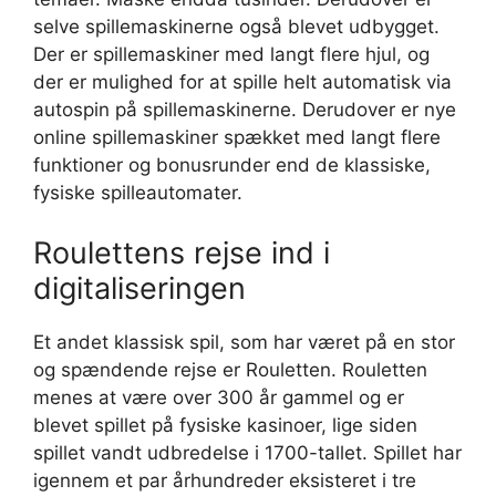
selve spillemaskinerne også blevet udbygget.
Der er spillemaskiner med langt flere hjul, og
der er mulighed for at spille helt automatisk via
autospin på spillemaskinerne. Derudover er nye
online spillemaskiner spækket med langt flere
funktioner og bonusrunder end de klassiske,
fysiske spilleautomater.
Roulettens rejse ind i
digitaliseringen
Et andet klassisk spil, som har været på en stor
og spændende rejse er Rouletten. Rouletten
menes at være over 300 år gammel og er
blevet spillet på fysiske kasinoer, lige siden
spillet vandt udbredelse i 1700-tallet. Spillet har
igennem et par århundreder eksisteret i tre