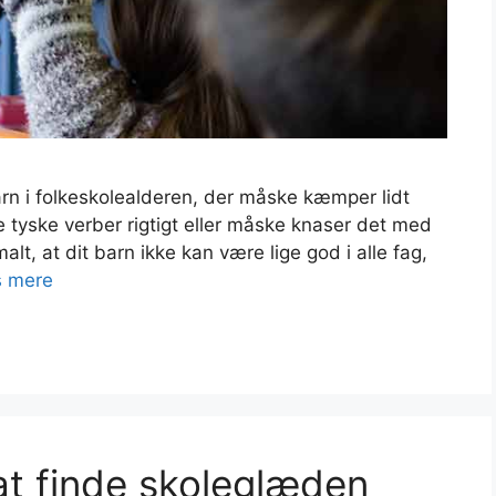
arn i folkeskolealderen, der måske kæmper lidt
tyske verber rigtigt eller måske knaser det med
alt, at dit barn ikke kan være lige god i alle fag,
 mere
at finde skoleglæden