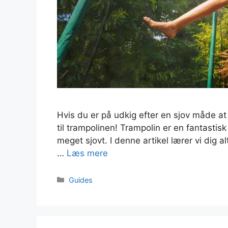
Hvis du er på udkig efter en sjov måde a
til trampolinen! Trampolin er en fantasti
meget sjovt. I denne artikel lærer vi dig 
…
Læs mere
Kategorier
Guides