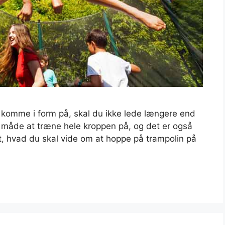
t komme i form på, skal du ikke lede længere end
sk måde at træne hele kroppen på, og det er også
alt, hvad du skal vide om at hoppe på trampolin på