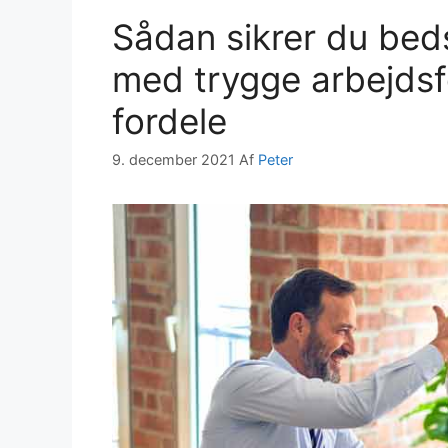
Sådan sikrer du bed
med trygge arbejds
fordele
9. december 2021
Af
Peter