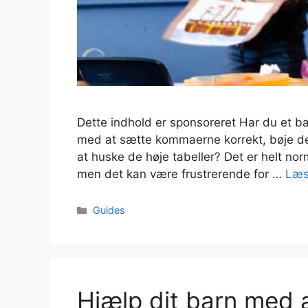
Dette indhold er sponsoreret Har du et b
med at sætte kommaerne korrekt, bøje de 
at huske de høje tabeller? Det er helt norm
men det kan være frustrerende for …
Læs
Kategorier
Guides
Hjælp dit barn med 