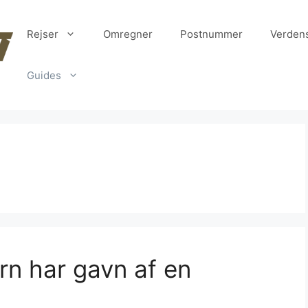
Rejser
Omregner
Postnummer
Verden
Guides
arn har gavn af en