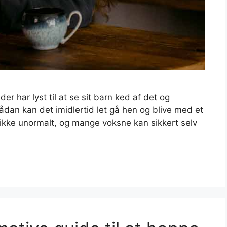
r har lyst til at se sit barn ked af det og
 Sådan kan det imidlertid let gå hen og blive med et
 ikke unormalt, og mange voksne kan sikkert selv