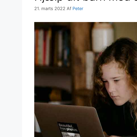
21. marts 2022
Af
Peter