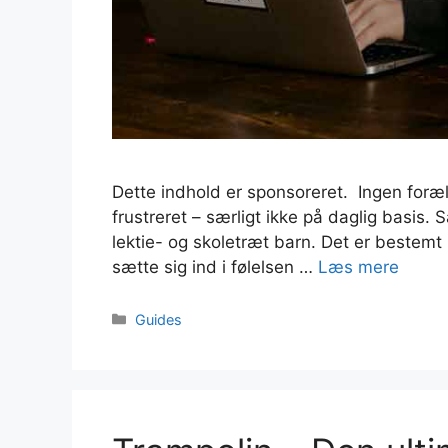
Dette indhold er sponsoreret. Ingen forælde
frustreret – særligt ikke på daglig basis.
lektie- og skoletræt barn. Det er bestemt
sætte sig ind i følelsen …
Læs mere
Kategorier
Guides