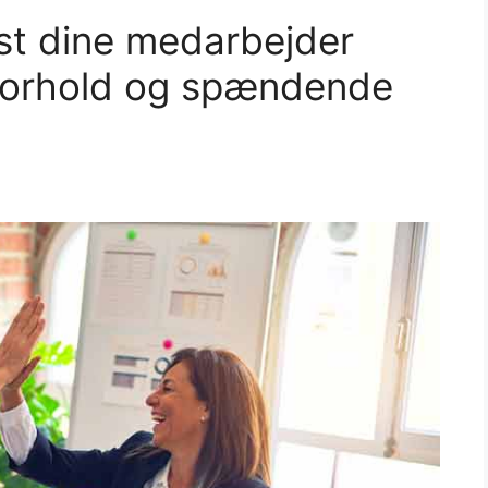
st dine medarbejder
forhold og spændende